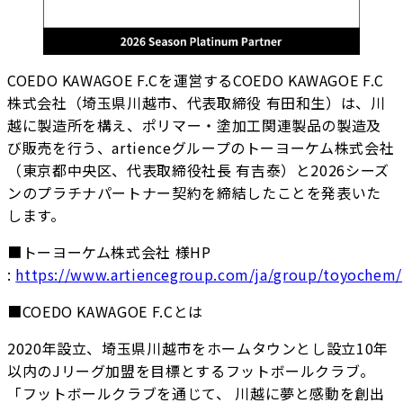
COEDO KAWAGOE F.Cを運営するCOEDO KAWAGOE F.C
株式会社（埼玉県川越市、代表取締役 有田和生）は、川
越に製造所を構え、ポリマー・塗加工関連製品の製造及
び販売を行う、artienceグループのトーヨーケム株式会社
（東京都中央区、代表取締役社長 有吉泰）と2026シーズ
ンのプラチナパートナー契約を締結したことを発表いた
します。
■トーヨーケム株式会社 様HP
:
https://www.artiencegroup.com/ja/group/toyochem/
■COEDO KAWAGOE F.Cとは
2020年設立、埼玉県川越市をホームタウンとし設立10年
以内のJリーグ加盟を目標とするフットボールクラブ。
「フットボールクラブを通じて、 川越に夢と感動を創出