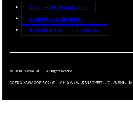
スポンサーに関してのお問い合わせ
その他クラブへのお問い合わせ
本HP利用希望のスポーツクラブ様はこちら
©COEDO KAWAGOE F.C All Rights Reserve.
COEDO KAWAGOE F.C公式サイトならびに各SNSで使用している画