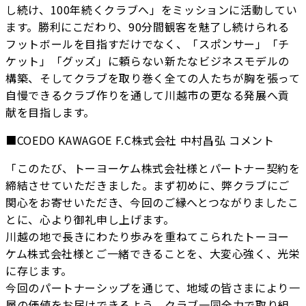
し続け、100年続くクラブへ」をミッションに活動してい
ます。勝利にこだわり、90分間観客を魅了し続けられる
フットボールを目指すだけでなく、「スポンサー」「チ
ケット」「グッズ」に頼らない新たなビジネスモデルの
構築、そしてクラブを取り巻く全ての人たちが胸を張って
自慢できるクラブ作りを通して川越市の更なる発展へ貢
献を目指します。
■COEDO KAWAGOE F.C株式会社 中村昌弘 コメント
「このたび、トーヨーケム株式会社様とパートナー契約を
締結させていただきました。まず初めに、弊クラブにご
関心をお寄せいただき、今回のご縁へとつながりましたこ
とに、心より御礼申し上げます。
川越の地で長きにわたり歩みを重ねてこられたトーヨー
ケム株式会社様とご一緒できることを、大変心強く、光栄
に存じます。
今回のパートナーシップを通じて、地域の皆さまにより一
層の価値をお届けできるよう、クラブ一同全力で取り組