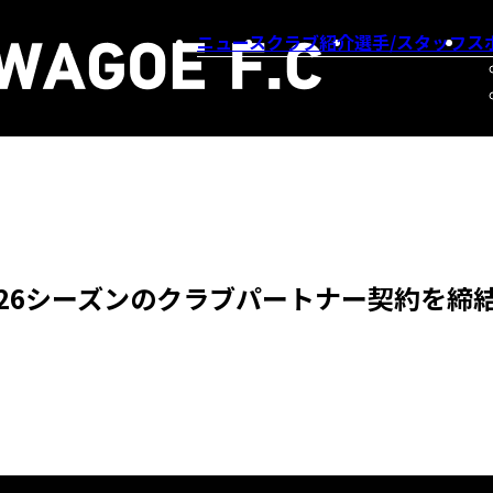
ニュース
クラブ紹介
選手/スタッフ
ス
26シーズンのクラブパートナー契約を締