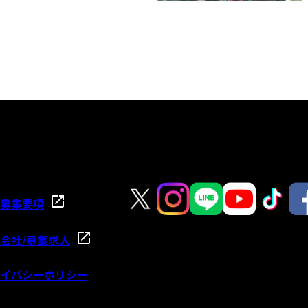
募集要項
会社/募集求人
イバシーポリシー