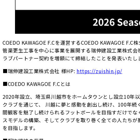
COEDO KAWAGOE F.Cを運営するCOEDO KAWA
管渠更生工事を中心に事業を展開する瑞伸建設工業株式会社
ラブパートナー契約を増額にて締結したことを発表いたし
■瑞伸建設工業株式会社 様HP:
https://zuishin.jp/
■COEDO KAWAGOE F.Cとは
2020年設立、埼玉県川越市をホームタウンとし設立10
クラブを通じて、 川越に夢と感動を創出し続け、100年
間観客を魅了し続けられるフットボールを目指すだけでな
スモデルの構築、そしてクラブを取り巻く全ての人たちが
を目指します。