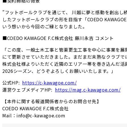
■契約締結の背景
”フットボールクラブを通じて、 川越に夢と感動を創出し続
したフットボールクラブの形を目指す「COEDO KAWAG
いう想いから今回のご縁となりました。
■COEDO KAWAGOE F.C株式会社 藤川永吉 コメント
「この度、一般土木工事と管渠更生工事を中心に事業を展開
にて更新させていただきました。まだまだ未熟なクラブで
株式会社様よりいただく近隣のエリア一帯を巻き込んだ活
2026シーズン、どうぞよろしくお願いいたします。」
公式HP:
https://c-kawagoe.com/
運営ウェブメディアHP:
https://mag.c-kawagoe.com/
【本件に関する報道関係者からのお問合せ先】
COEDO KAWAGOE F.C株式会社
Mail：info@c-kawagoe.com