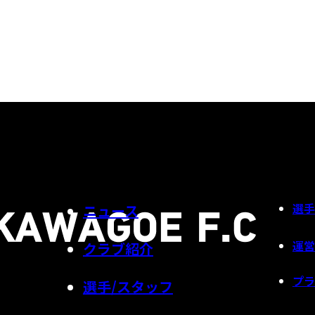
選手
ニュース
運営
クラブ紹介
プラ
選手/スタッフ