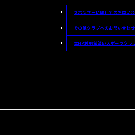
スポンサーに関してのお問い
その他クラブへのお問い合わ
本HP利用希望のスポーツクラ