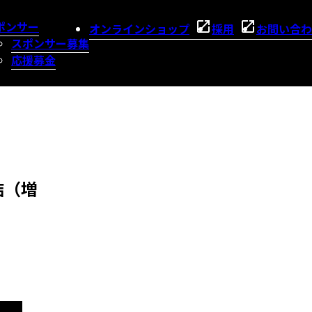
ポンサー
オンラインショップ
採用
お問い合わ
スポンサー募集
応援募金
結（増