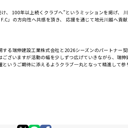
け、 100年以上続くクラブへ”というミッションを掲げ、 
OE F.C」の方向性へ共感を頂き、 応援を通じて地元川越へ貢
する瑞伸建設工業株式会社と2026シーズンのパートナー
はございますが活動の幅を少しずつ広げていきながら、瑞伸
躍というご期待に添えるようクラブ一丸となって精進して参