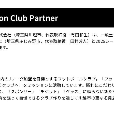
GOE F.C株式会社（埼玉県川越市、代表取締役 有田和生）は、一般
（埼玉県ふじみ野市、代表取締役 田村芳人）と2026シ
ます。
年以内のJリーグ加盟を目標とするフットボールクラブ。「フッ
続くクラブへ」をミッションに活動しています。勝利にこだわり
く、「スポンサー」「チケット」「グッズ」に頼らない新た
胸を張って自慢できるクラブ作りを通して川越市の更なる発