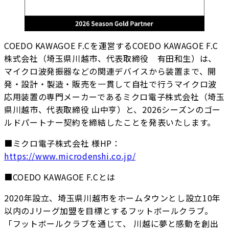
COEDO KAWAGOE F.Cを運営するCOEDO KAWAGOE F.C
株式会社（埼玉県川越市、代表取締役 有田和生）は、
マイクロ波発振器などの関連デバイスから装置まで、開
発・設計・製造・販売を一貫して自社で行うマイクロ波
応用装置の専門メーカーであるミクロ電子株式会社（埼玉
県川越市、代表取締役 山中亨）と、2026シーズンのゴー
ルドパートナー契約を締結したことを発表いたします。
■ミクロ電子株式会社 様HP：
https://www.microdenshi.co.jp/
■COEDO KAWAGOE F.Cとは
2020年設立、埼玉県川越市をホームタウンとし設立10年
以内のJリーグ加盟を目標とするフットボールクラブ。
「フットボールクラブを通じて、 川越に夢と感動を創出