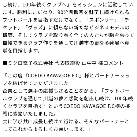
し続け、100年続くクラブへ」をミッションに活動してい
ます。勝利にこだわり、90分間観客を魅了し続けられる
フットボールを目指すだけでなく、「スポンサー」「チ
ケット」「グッズ」に頼らない新たなビジネスモデルの
構築、そしてクラブを取り巻く全ての人たちが胸を張って
自慢できるクラブ作りを通して川越市の更なる発展へ貢
献を目指します。
■ミクロ電子株式会社 代表取締役 山中亨 様コメント
「この度『COEDO KAWAGOE F.C』様とパートナーシッ
プを結ばせていただきました。
企業として選手の応援もさることながら、『フットボー
ルクラブを通じて川越の夢と感動を創出し続け、100年続
くクラブを目指す』というCOEDO KAWAGOE F.C様の挑
戦に感銘いたしました。
共に学び共に成長し続けて行ける、そんなパートナーと
してこれからよろしくお願いします。」