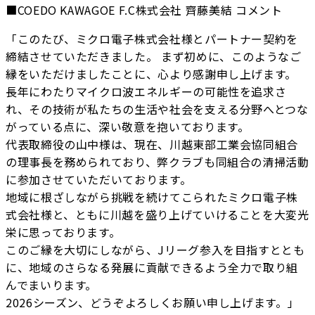
■COEDO KAWAGOE F.C株式会社 齊藤美結 コメント
「このたび、ミクロ電子株式会社様とパートナー契約を
締結させていただきました。 まず初めに、このようなご
縁をいただけましたことに、心より感謝申し上げます。
長年にわたりマイクロ波エネルギーの可能性を追求さ
れ、その技術が私たちの生活や社会を支える分野へとつな
がっている点に、深い敬意を抱いております。
代表取締役の山中様は、現在、川越東部工業会協同組合
の理事長を務められており、弊クラブも同組合の清掃活動
に参加させていただいております。
地域に根ざしながら挑戦を続けてこられたミクロ電子株
式会社様と、ともに川越を盛り上げていけることを大変光
栄に思っております。
このご縁を大切にしながら、Jリーグ参入を目指すととも
に、地域のさらなる発展に貢献できるよう全力で取り組
んでまいります。
2026シーズン、どうぞよろしくお願い申し上げます。」