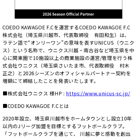
COEDO KAWAGOE F.Cを運営するCOEDO KAWAGOE F.C
株式会社（埼玉県川越市、代表取締役 有田和生）は、
ラテン語で“オンリーワン”の意味を表すUNICUS（ウニク
ス）という名称で、ウニクス川越・南古谷など埼玉県を中
心に関東圏で10施設以上の商業施設の運営/管理を行う株
式会社ウニクス（埼玉県さいたま市、代表取締役 村木
正之）と2026シーズンのオフィシャルパートナー契約を
増額にて締結したことを発表いたします。
■株式会社ウニクス 様HP :
https://www.unicus-sc.jp/
■COEDO KAWAGOE F.Cとは
2020年設立、埼玉県川越市をホームタウンとし設立10年
以内のJリーグ加盟を目標とするフットボールクラブ。
「フットボールクラブを通じて、 川越に夢と感動を創出