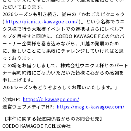
ただいております。
2026シーズンも引き続き、従来の『かわごえピクニック
(
https://picnic.c-kawagoe.com/
)』という名称でウニ
クス様で行う大規模イベントでの連携はさらにレベルア
ップを目指すと同時に、COEDO KAWAGOE F.Cの他のパ
ートナー企業様を巻き込みながら、川越の発展のため
に、新しいことにも果敢にチャレンジしていければと思
っております。
この場をお借りしまして、株式会社ウニクス様とのパート
ナー契約締結にご尽力いただいた皆様に心からの感謝を
申し上げます。
2026シーズンもどうぞよろしくお願いいたします。」
公式HP:
https://c-kawagoe.com/
運営ウェブメディアHP:
https://mag.c-kawagoe.com/
【本件に関する報道関係者からのお問合せ先】
COEDO KAWAGOE F.C株式会社