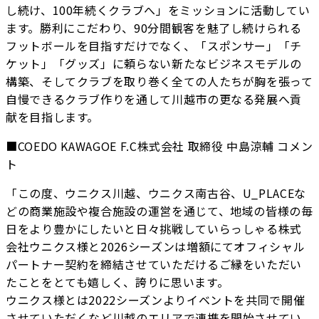
し続け、100年続くクラブへ」をミッションに活動してい
ます。勝利にこだわり、90分間観客を魅了し続けられる
フットボールを目指すだけでなく、「スポンサー」「チ
ケット」「グッズ」に頼らない新たなビジネスモデルの
構築、そしてクラブを取り巻く全ての人たちが胸を張って
自慢できるクラブ作りを通して川越市の更なる発展へ貢
献を目指します。
■COEDO KAWAGOE F.C株式会社 取締役 中島涼輔 コメン
ト
「この度、ウニクス川越、ウニクス南古谷、U_PLACEな
どの商業施設や複合施設の運営を通じて、地域の皆様の毎
日をより豊かにしたいと日々挑戦していらっしゃる株式
会社ウニクス様と2026シーズンは増額にてオフィシャル
パートナー契約を締結させていただけるご縁をいただい
たことをとても嬉しく、誇りに思います。
ウニクス様とは2022シーズンよりイベントを共同で開催
させていただくなど川越のエリアで連携を開始させてい