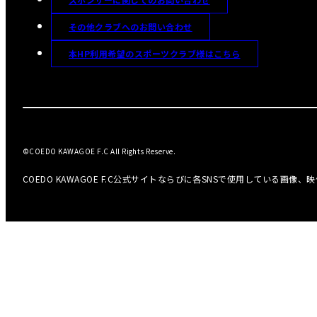
その他クラブへのお問い合わせ
本HP利用希望のスポーツクラブ様はこちら
©COEDO KAWAGOE F.C All Rights Reserve.
COEDO KAWAGOE F.C公式サイトならびに各SNSで使用している画