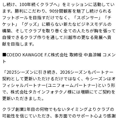
し続け、100年続くクラブへ」をミッションに活動してい
ます。勝利にこだわり、90分間観客を魅了し続けられる
フットボールを目指すだけでなく、「スポンサー」「チ
ケット」「グッズ」に頼らない新たなビジネスモデルの
構築、そしてクラブを取り巻く全ての人たちが胸を張って
自慢できるクラブ作りを通して川越市の更なる発展へ貢
献を目指します。
■COEDO KAWAGOE F.C株式会社 取締役 中島涼輔 コメン
ト
「2025シーズンに引き続き、2026シーズンもパートナー
契約として更新いただけるだけではなく、今シーズンはオ
フィシャルパートナー(ユニフォームパートナー)という形
で、株式会社タカインフォテクノ様には増額にてご契約を
更新いただきました。
クラブ創業1年目の何物でもないタイミングよりクラブの
可能性を信じていただき、多方面でのサポート心より感謝