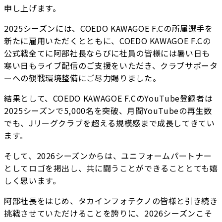
申し上げます。
2025シーズンには、COEDO KAWAGOE F.Cの所属選手を
新たに雇用いただくとともに、COEDO KAWAGOE F.Cの
公式戦全てに阿部社長ならびに社員の皆様には暑い日も
寒い日もライブ配信のご支援をいただき、クラブサポータ
ーへの観戦環境整備にご尽力賜りました。
結果として、COEDO KAWAGOE F.CのYouTube登録者は
2025シーズンで5,000名を突破、月間YouTubeの再生数
でも、Jリーグクラブを超える規模感まで成長してきてい
ます。
そして、2026シーズンからは、ユニフォームパートナー
としてロゴを掲出し、共に闘うことができることとても嬉
しく思います。
阿部社長をはじめ、タカインフォテクノの皆様と引き続き
挑戦させていただけることを誇りに、2026シーズンこそ