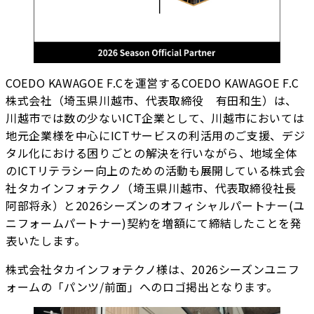
COEDO KAWAGOE F.Cを運営するCOEDO KAWAGOE F.C
株式会社（埼玉県川越市、代表取締役 有田和生）は、
川越市では数の少ないICT企業として、川越市においては
地元企業様を中心にICTサービスの利活用のご支援、デジ
タル化における困りごとの解決を行いながら、地域全体
のICTリテラシー向上のための活動も展開している株式会
社タカインフォテクノ（埼玉県川越市、代表取締役社長
阿部将永）と2026シーズンのオフィシャルパートナー(ユ
ニフォームパートナー)契約を増額にて締結したことを発
表いたします。
株式会社タカインフォテクノ様は、2026シーズンユニフ
ォームの「パンツ/前面」へのロゴ掲出となります。