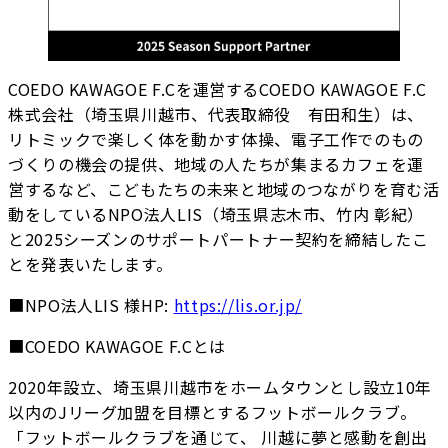
COEDO KAWAGOE F.Cを運営するCOEDO KAWAGOE F.C
株式会社（埼玉県川越市、代表取締役 有田和生）は、
リトミックで楽しく体を動かす体操、電子工作でのもの
づくりの機会の提供、地域の人たちが集まるカフェを運
営するなど、こどもたちの未来と地域のつながりを育む活
動をしているNPO法人LIS（埼玉県志木市、竹内 彰紀）
と2025シーズンのサポートパートナー契約を締結したこ
とを発表いたします。
■NPO法人LIS 様HP:
https://lis.or.jp/
■COEDO KAWAGOE F.Cとは
2020年設立、埼玉県川越市をホームタウンとし設立10年
以内のJリーグ加盟を目標とするフットボールクラブ。
「フットボールクラブを通じて、 川越に夢と感動を創出