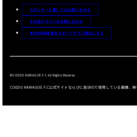
スポンサーに関してのお問い合わせ
その他クラブへのお問い合わせ
本HP利用希望のスポーツクラブ様はこちら
©COEDO KAWAGOE F.C All Rights Reserve.
COEDO KAWAGOE F.C公式サイトならびに各SNSで使用している画