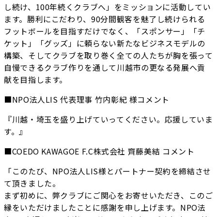
し続け、100年続くクラブへ」をミッションに活動してい
ます。勝利にこだわり、90分間観客を魅了し続けられる
フットボールを目指すだけでなく、「スポンサー」「チ
ケット」「グッズ」に頼らない新たなビジネスモデルの
構築、そしてクラブを取り巻く全ての人たちが胸を張って
自慢できるクラブ作りを通して川越市の更なる発展へ貢
献を目指します。
■NPO法人LIS 代表理事 竹内彰紀 様コメント
『川越・埼玉を盛り上げていってください。応援していま
す。』
■COEDO KAWAGOE F.C株式会社 齊藤美結 コメント
「このたび、NPO法人LIS様とパートナー契約を締結させ
て頂きました。
まず初めに、弊クラブにご関心をお寄せいただき、このご
縁をいただけましたことに感謝を申し上げます。NPO法