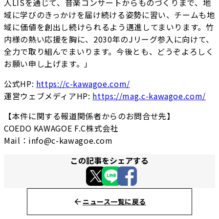
人LISを通じて、音楽コンサートからものづくりまで、地
域に学びのきっかけを届け続ける姿勢に習い、チームも地
域に価値を創出し続けられるよう邁進してまいります。竹
内様の熱い応援を胸に、2030年のJリーグ参入に向けて、
全力で取り組んでまいります。今後とも、どうぞよろしく
お願い申し上げます。」
公式HP:
https://c-kawagoe.com/
運営ウェブメディアHP:
https://mag.c-kawagoe.com/
【本件に関する報道関係者からのお問合せ先】
COEDO KAWAGOE F.C株式会社
Mail：info@c-kawagoe.com
この記事をシェアする
ニュース一覧に戻る