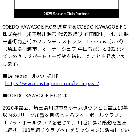
COEDO KAWAGOE F.Cを運営するCOEDO KAWAGOE F.C
株式会社（埼玉県川越市 代表取締役 有田和生）は、川越
一番街商店街のフレンチレストラン Le repas（ルパ）
（埼玉県川越市、オーナーシェフ 牛田育己）と2025シー
ズンのクラブパートナー契約を締結したことを発表いた
します。
■Le repas（ルパ）様HP
:
https://www.instagram.com/le_repas_/
■COEDO KAWAGOE F.Cとは
2020年設立、埼玉県川越市をホームタウンとし設立10年
以内のJリーグ加盟を目標とするフットボールクラブ。
「フットボールクラブを通じて、 川越に夢と感動を創出
し続け、100年続くクラブへ」をミッションに活動してい