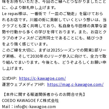
味をお持ちいただき、今回のご縁へとつながりましたこと
に、心より御礼申し上げます。
Le repas様は、一番街で「一皿のご馳走」を届けておら
れるお店です。川越の街に貢献していくという想いは、当
クラブとも深く共鳴しており、私自身も牛田様の真摯な姿
勢や行動から多くの学びを得ております。また、お店とク
ラブのオフィスがご近所同士であることにも、結びつき
をより強く感じています。
このご縁を大切に、まずは2025シーズンでの関東1部リー
グ昇格、そして2030年のJリーグ参入に向けて、全力で取
り組んでまいります。今後とも、どうぞよろしくお願い申
し上げます。
公式HP:
https://c-kawagoe.com/
運営ウェブメディアHP:
https://mag.c-kawagoe.com/
【本件に関する報道関係者からのお問合せ先】
COEDO KAWAGOE F.C株式会社
Mail：info@c-kawagoe.com