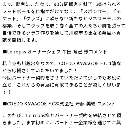
ます。勝利にこだわり、90分間観客を魅了し続けられる
フットボールを目指すだけでなく、「スポンサー」「チ
ケット」「グッズ」に頼らない新たなビジネスモデルの
構築、そしてクラブを取り巻く全ての人たちが胸を張って
自慢できるクラブ作りを通して川越市の更なる発展へ貢
献を目指します。
■Le repas オーナーシェフ 牛田 育己 様コメント
私自身も川越出身なので、COEDO KAWAGOE F.Cは陰な
がら応援させていただいてました！
今回パートナー契約をさせていただいて少しでもお役に
立ち、これからの発展に貢献できることが嬉しく思いま
す！
■COEDO KAWAGOE F.C株式会社 齊藤 美結 コメント
このたび、Le repas様とパートナー契約を締結させて頂
きました。まず初めに、パートナー企業様を通じてご興