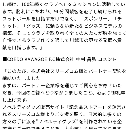
し続け、100年続くクラブへ」をミッションに活動してい
ます。勝利にこだわり、90分間観客を魅了し続けられる
フットボールを目指すだけでなく、「スポンサー」「チ
ケット」「グッズ」に頼らない新たなビジネスモデルの
構築、そしてクラブを取り巻く全ての人たちが胸を張って
自慢できるクラブ作りを通して川越市の更なる発展へ貢
献を目指します。」
■COEDO KAWAGOE F.C株式会社 中村 昌弘 コメント
「このたび、株式会社スリーズコム様とパートナー契約を
締結いたしました。
まずは、パートナー企業様を通じてご関心をお寄せいた
だき、今回のご縁へとつながりましたこと、心より御礼申
し上げます。
ノベルティグッズ販売サイト「記念品ストアー」を運営さ
れるスリーズコム様よりご支援を賜り、日常的に多くの
方々の手に渡る“ノベルティグッズ”を制作されている企
業様とご一緒できることを、大変嬉しく思っております。