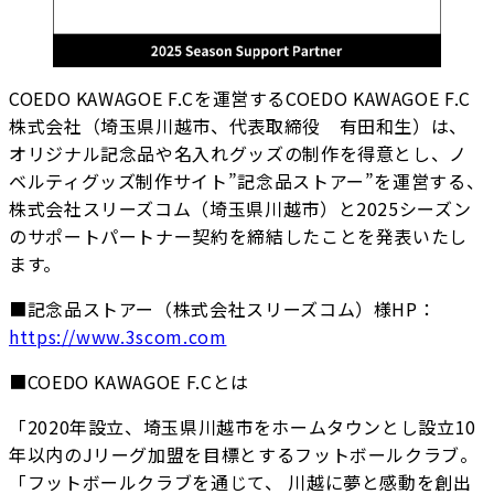
COEDO KAWAGOE F.Cを運営するCOEDO KAWAGOE F.C
株式会社（埼玉県川越市、代表取締役 有田和生）は、
オリジナル記念品や名入れグッズの制作を得意とし、ノ
ベルティグッズ制作サイト”記念品ストアー”を運営する、
株式会社スリーズコム（埼玉県川越市）と2025シーズン
のサポートパートナー契約を締結したことを発表いたし
ます。
■記念品ストアー（株式会社スリーズコム）様HP：
https://www.3scom.com
■COEDO KAWAGOE F.Cとは
「2020年設立、埼玉県川越市をホームタウンとし設立10
年以内のJリーグ加盟を目標とするフットボールクラブ。
「フットボールクラブを通じて、 川越に夢と感動を創出