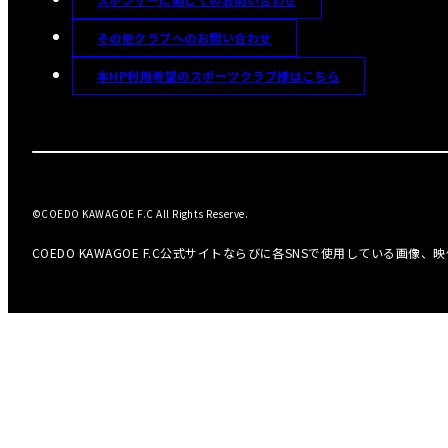
その他クラブへのお問い合わせ
本HP利用希望のスポーツクラブ様はこちら
©COEDO KAWAGOE F.C All Rights Reserve.
COEDO KAWAGOE F.C公式サイトならびに各SNSで使用している画