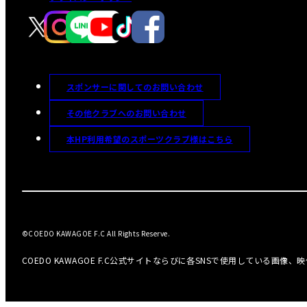
スポンサーに関してのお問い合わせ
その他クラブへのお問い合わせ
本HP利用希望のスポーツクラブ様はこちら
©COEDO KAWAGOE F.C All Rights Reserve.
COEDO KAWAGOE F.C公式サイトならびに各SNSで使用している画