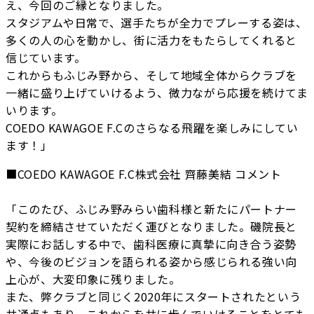
え、今回のご縁となりました。
スタジアムや日常で、選手たちが全力でプレーする姿は、
多くの人の心を動かし、街に活力をもたらしてくれると
信じています。
これからもふじみ野から、そして地域全体からクラブを
一緒に盛り上げていけるよう、微力ながら応援を続けてま
いります。
COEDO KAWAGOE F.Cのさらなる飛躍を楽しみにしてい
ます！」
■COEDO KAWAGOE F.C株式会社 齊藤美結 コメント
「このたび、ふじみ野みらい歯科様と新たにパートナー
契約を締結させていただく運びとなりました。磯院長と
実際にお話しする中で、歯科医療に真摯に向き合う姿勢
や、今後のビジョンを語られる姿から感じられる強い向
上心が、大変印象に残りました。
また、弊クラブと同じく2020年にスタートされたという