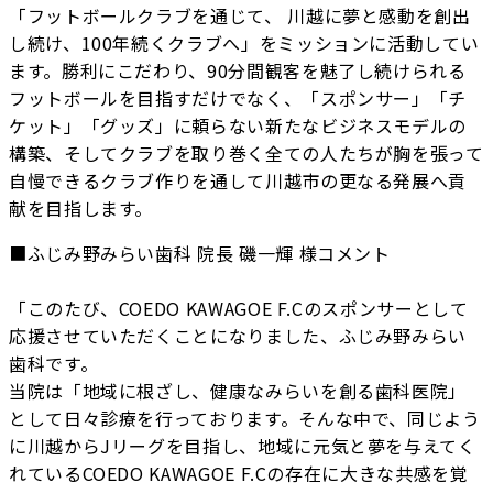
「フットボールクラブを通じて、 川越に夢と感動を創出
し続け、100年続くクラブへ」をミッションに活動してい
ます。勝利にこだわり、90分間観客を魅了し続けられる
フットボールを目指すだけでなく、「スポンサー」「チ
ケット」「グッズ」に頼らない新たなビジネスモデルの
構築、そしてクラブを取り巻く全ての人たちが胸を張って
自慢できるクラブ作りを通して川越市の更なる発展へ貢
献を目指します。
■ふじみ野みらい歯科 院長 磯一輝 様コメント
「このたび、COEDO KAWAGOE F.Cのスポンサーとして
応援させていただくことになりました、ふじみ野みらい
歯科です。
当院は「地域に根ざし、健康なみらいを創る歯科医院」
として日々診療を行っております。そんな中で、同じよう
に川越からJリーグを目指し、地域に元気と夢を与えてく
れているCOEDO KAWAGOE F.Cの存在に大きな共感を覚