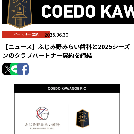
2025.06.30
パートナー契約
【ニュース】ふじみ野みらい歯科と2025シーズ
ンのクラブパートナー契約を締結