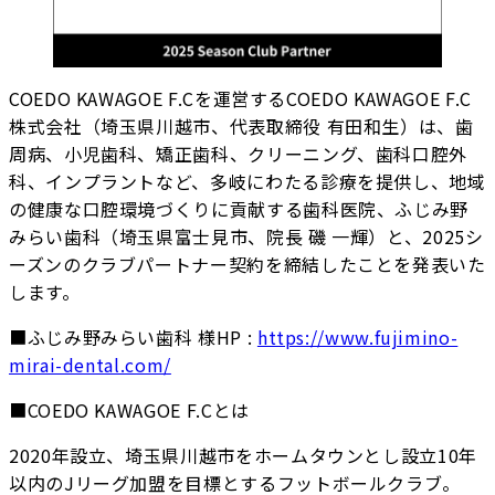
COEDO KAWAGOE F.Cを運営するCOEDO KAWAGOE F.C
株式会社（埼玉県川越市、代表取締役 有田和生）は、歯
周病、小児歯科、矯正歯科、クリーニング、歯科口腔外
科、インプラントなど、多岐にわたる診療を提供し、地域
の健康な口腔環境づくりに貢献する歯科医院、ふじみ野
みらい歯科（埼玉県富士見市、院長 磯 一輝）と、2025シ
ーズンのクラブパートナー契約を締結したことを発表いた
します。
■ふじみ野みらい歯科 様HP :
https://www.fujimino-
mirai-dental.com/
■COEDO KAWAGOE F.Cとは
2020年設立、埼玉県川越市をホームタウンとし設立10年
以内のJリーグ加盟を目標とするフットボールクラブ。