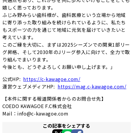
共通点もあり、これからを共に歩んでいけることをとても
嬉しく思っております。
ふじみ野みらい歯科様が、歯科医療という立場から地域
に寄り添った取り組みを続けられているように、私たち
もスポーツの力を通じて地域に元気を届けていきたいと
考えています。
このご縁を大切に、まずは2025シーズンでの関東1部リー
グ昇格、そして2030年のJリーグ参入に向けて、全力で取
り組んでまいります。
今後とも、どうぞよろしくお願い申し上げます。」
公式HP:
https://c-kawagoe.com/
運営ウェブメディアHP:
https://mag.c-kawagoe.com/
【本件に関する報道関係者からのお問合せ先】
COEDO KAWAGOE F.C株式会社
Mail：info@c-kawagoe.com
この記事をシェアする