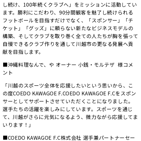
し続け、100年続くクラブへ」をミッションに活動してい
ます。勝利にこだわり、90分間観客を魅了し続けられる
フットボールを目指すだけでなく、「スポンサー」「チ
ケット」「グッズ」に頼らない新たなビジネスモデルの
構築、そしてクラブを取り巻く全ての人たちが胸を張って
自慢できるクラブ作りを通して川越市の更なる発展へ貢
献を目指します。
■沖縄料理なんで、や オーナー 小銭・モルテザ 様コメ
ント
「川越のスポーツ全体を応援したいという思いから、こ
の度COEDO KAWAGOE F.COEDO KAWAGOE F.Cをスポン
サーとしてサポートさせていただくことになりました。
選手たちの活躍を楽しみにしています。スポーツを通じ
て、川越がさらに元気になるよう、微力ながら応援してま
いります！」
■COEDO KAWAGOE F.C株式会社 選手兼パートナーセー