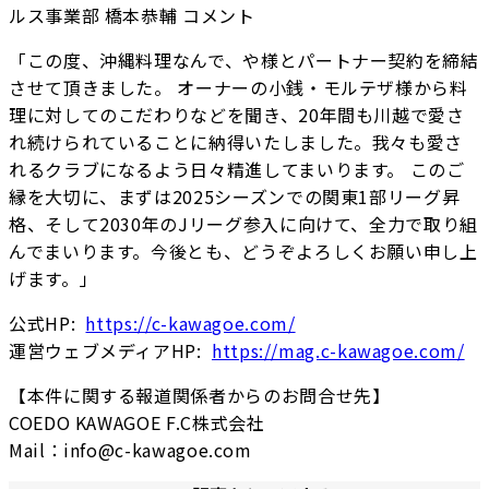
ルス事業部 橋本恭輔 コメント
「この度、沖縄料理なんで、や様とパートナー契約を締結
させて頂きました。 オーナーの小銭・モルテザ様から料
理に対してのこだわりなどを聞き、20年間も川越で愛さ
れ続けられていることに納得いたしました。我々も愛さ
れるクラブになるよう日々精進してまいります。 このご
縁を大切に、まずは2025シーズンでの関東1部リーグ昇
格、そして2030年のJリーグ参入に向けて、全力で取り組
んでまいります。今後とも、どうぞよろしくお願い申し上
げます。」
公式HP:
https://c-kawagoe.com/
運営ウェブメディアHP:
https://mag.c-kawagoe.com/
【本件に関する報道関係者からのお問合せ先】
COEDO KAWAGOE F.C株式会社
Mail：info@c-kawagoe.com