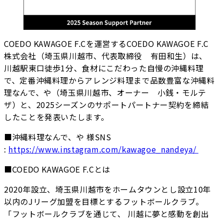
COEDO KAWAGOE F.Cを運営するCOEDO KAWAGOE F.C
株式会社（埼玉県川越市、代表取締役 有田和生）は、
川越駅東口徒歩1分、食材にこだわった自慢の沖縄料理
で、定番沖縄料理からアレンジ料理まで品数豊富な沖縄料
理なんで、や（埼玉県川越市、オーナー 小銭・モルテ
ザ）と、2025シーズンのサポートパートナー契約を締結
したことを発表いたします。
■沖縄料理なんで、や 様SNS
:
https://www.instagram.com/kawagoe_nandeya/
■COEDO KAWAGOE F.Cとは
2020年設立、埼玉県川越市をホームタウンとし設立10年
以内のJリーグ加盟を目標とするフットボールクラブ。
「フットボールクラブを通じて、 川越に夢と感動を創出