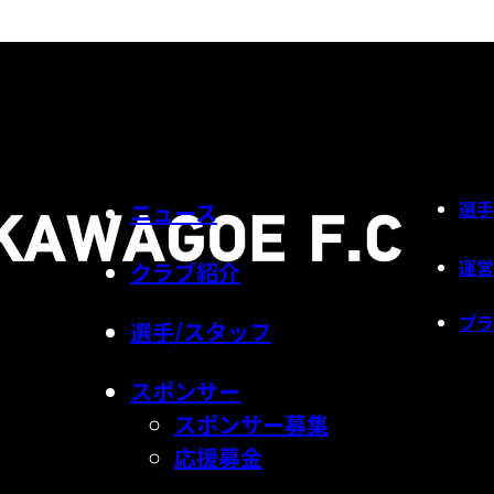
選手
ニュース
運営
クラブ紹介
プラ
選手/スタッフ
スポンサー
スポンサー募集
応援募金