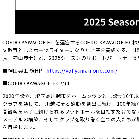
COEDO KAWAGOE F.Cを運営するCOEDO KAWA
文教育としスポーツライターになりたい子を養成する、川
表 神山典士）と、2025シーズンのサポートパートナー
■神山典士 様HP :
https://kohyama-norio.com/
■COEDO KAWAGOE F.Cとは
2020年設立、埼玉県川越市をホームタウンとし設立10
クラブを通じて、 川越に夢と感動を創出し続け、100年
間観客を魅了し続けられるフットボールを目指すだけでな
スモデルの構築、そしてクラブを取り巻く全ての人たちが
を目指します。