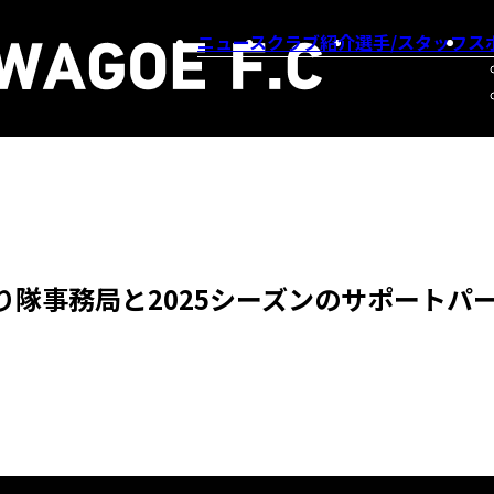
ニュース
クラブ紹介
選手/スタッフ
ス
隊事務局と2025シーズンのサポートパ