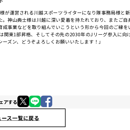
ント
士様が運営される川越スポーツライターになり隊事務局様と
た。神山典士様は川越に深い愛着を持たれており、またご自
ライター育成事業などを取り組んでいこうという形から今回のご縁
は関東1部昇格、そしてその先の2030年のJリーグ参入に向
5シーズン、どうぞよろしくお願いいたします！」
ェアする
ュース一覧に戻る