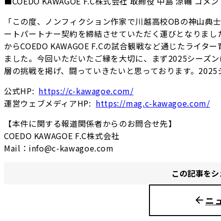
■COEDO KAWAGOE F.C株式会社 取締役 中島 涼輔 コメ
「この度、ノンフィクション作家で川越高校OBの神山典
ートパートナー契約を締結させていただく運びとなりまし
からCOEDO KAWAGOE F.Cの試合観戦など通じた
ました。今回いただいたご縁を大切に、まず2025シーズン
層の挑戦を掲げ、闘っていきたいと思っております。202
公式HP:
https://c-kawagoe.com/
運営ウェブメディアHP:
https://mag.c-kawagoe.com/
【本件に関する報道関係者からのお問合せ先】
COEDO KAWAGOE F.C株式会社
Mail：info@c-kawagoe.com
この記事をシ
ニ