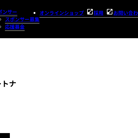
ポンサー
オンラインショップ
採用
お問い合わ
スポンサー募集
応援募金
ートナ