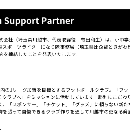
GOE F.C株式会社（埼玉県川越市、代表取締役 有田和生）は、小中
越スポーツライターになり隊事務局（埼玉県比企郡ときがわ
契約を締結したことを発表いたします。
年以内のJリーグ加盟を目標とするフットボールクラブ。「フッ
続くクラブへ」をミッションに活動しています。勝利にこだわり
く、「スポンサー」「チケット」「グッズ」に頼らない新た
胸を張って自慢できるクラブ作りを通して川越市の更なる発