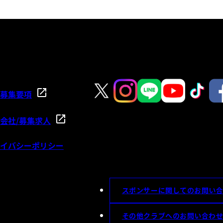
募集要項
会社/募集求人
イバシーポリシー
スポンサーに関してのお問い
その他クラブへのお問い合わ