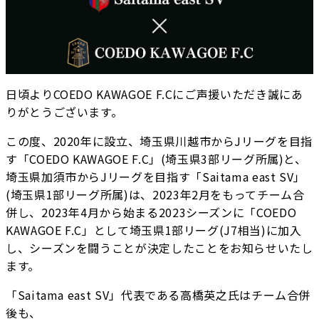
日頃よりCOEDO KAWAGOE F.Cにご声援いただき誠にあ
りがとうございます。
この度、2020年に設立、埼玉県川越市からJリーグを目指
す「COEDO KAWAGOE F.C」(埼玉県3部リーグ所属)と、
埼玉県加須市からJリーグを目指す「Saitama east SV」
(埼玉県1部リーグ所属)は、2023年2月をもってチーム合
併し、2023年4月から始まる2023シーズンに「COEDO
KAWAGOE F.C」として埼玉県1部リーグ(J7相当)に加入
し、シーズンを闘うことが決定したことをお知らせいたし
ます。
「Saitama east SV」代表である高橋英之氏はチーム合併
後も、