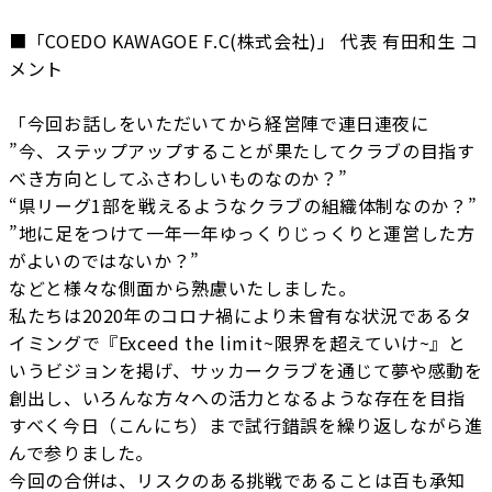
■「COEDO KAWAGOE F.C(株式会社)」 代表 有田和生 コ
メント
「今回お話しをいただいてから経営陣で連日連夜に
”今、ステップアップすることが果たしてクラブの目指す
べき方向としてふさわしいものなのか？”
“県リーグ1部を戦えるようなクラブの組織体制なのか？”
”地に足をつけて一年一年ゆっくりじっくりと運営した方
がよいのではないか？”
などと様々な側面から熟慮いたしました。
私たちは2020年のコロナ禍により未曾有な状況であるタ
イミングで『Exceed the limit~限界を超えていけ~』と
いうビジョンを掲げ、サッカークラブを通じて夢や感動を
創出し、いろんな方々への活力となるような存在を目指
すべく今日（こんにち）まで試行錯誤を繰り返しながら進
んで参りました。
今回の合併は、リスクのある挑戦であることは百も承知