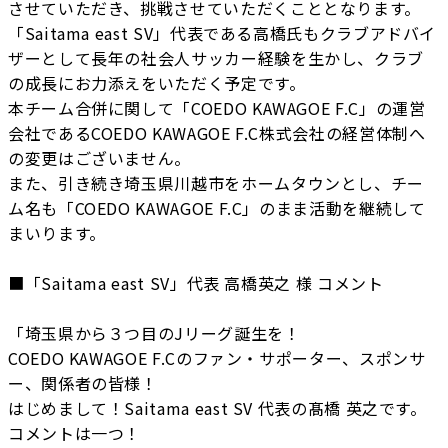
させていただき、挑戦させていただくこととなります。
「Saitama east SV」代表である高橋氏もクラブアドバイ
ザーとして長年の社会人サッカー経験を生かし、クラブ
の成長にお力添えをいただく予定です。
本チーム合併に関して「COEDO KAWAGOE F.C」の運営
会社であるCOEDO KAWAGOE F.C株式会社の経営体制へ
の変更はございません。
また、引き続き埼玉県川越市をホームタウンとし、チー
ム名も「COEDO KAWAGOE F.C」のまま活動を継続して
まいります。
■「Saitama east SV」代表 高橋英之 様 コメント
「埼玉県から３つ目のJリーグ誕生を！
COEDO KAWAGOE F.Cのファン・サポーター、スポンサ
ー、関係者の皆様！
はじめまして！Saitama east SV 代表の髙橋 英之です。
コメントは一つ！