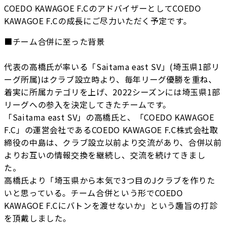
COEDO KAWAGOE F.CのアドバイザーとしてCOEDO
KAWAGOE F.Cの成長にご尽力いただく予定です。
■チーム合併に至った背景
代表の高橋氏が率いる「Saitama east SV」(埼玉県1部リ
ーグ所属)はクラブ設立時より、毎年リーグ優勝を重ね、
着実に所属カテゴリを上げ、2022シーズンには埼玉県1部
リーグへの参入を決定してきたチームです。
「Saitama east SV」の高橋氏と、「COEDO KAWAGOE
F.C」の運営会社であるCOEDO KAWAGOE F.C株式会社取
締役の中島は、クラブ設立以前より交流があり、合併以前
よりお互いの情報交換を継続し、交流を続けてきまし
た。
高橋氏より「埼玉県から本気で3つ目のJクラブを作りた
いと思っている。チーム合併という形でCOEDO
KAWAGOE F.Cにバトンを渡せないか」という趣旨の打診
を頂戴しました。