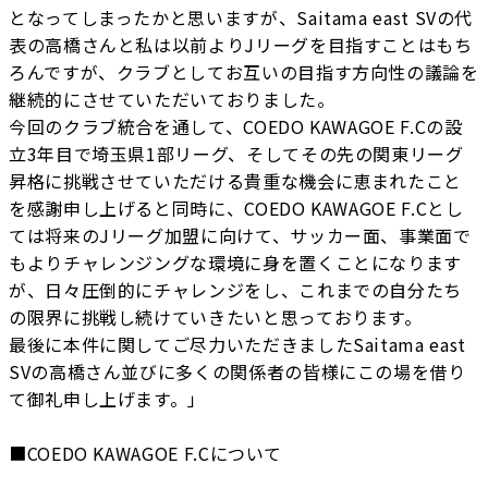
となってしまったかと思いますが、Saitama east SVの代
表の高橋さんと私は以前よりJリーグを目指すことはもち
ろんですが、クラブとしてお互いの目指す方向性の議論を
継続的にさせていただいておりました。
今回のクラブ統合を通して、COEDO KAWAGOE F.Cの設
立3年目で埼玉県1部リーグ、そしてその先の関東リーグ
昇格に挑戦させていただける貴重な機会に恵まれたこと
を感謝申し上げると同時に、COEDO KAWAGOE F.Cとし
ては将来のJリーグ加盟に向けて、サッカー面、事業面で
もよりチャレンジングな環境に身を置くことになります
が、日々圧倒的にチャレンジをし、これまでの自分たち
の限界に挑戦し続けていきたいと思っております。
最後に本件に関してご尽力いただきましたSaitama east
SVの高橋さん並びに多くの関係者の皆様にこの場を借り
て御礼申し上げます。」
■COEDO KAWAGOE F.Cについて