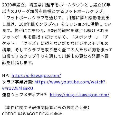
2020年設立、埼玉県川越市をホームタウンとし設立10年
以内のJリーグ加盟を目標とするフットボールクラブ。
「フットボールクラブを通じて、 川越に夢と感動を創出
し続け、100年続くクラブへ」をミッションに活動してい
ます。勝利にこだわり、90分間観客を魅了し続けられる
フットボールを目指すだけでなく、「スポンサー」「チ
ケット」「グッズ」に頼らない新たなビジネスモデルの
構築、そしてクラブを取り巻く全ての人たちが胸を張って
自慢できるクラブ作りを通して川越市の更なる発展へ貢
献を目指します。
HP:
https://c-kawagoe.com/
クラブ事業計画:
https://www.youtube.com/watch?
v=rov2E4lanRU
運営ウェブメディアHP:
https://mag.c-kawagoe.com/
【本件に関する報道関係者からのお問合せ先】
COEDO KAWAGOE F.C株式会社