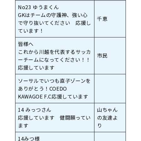
No23 ゆうまくん
GKはチームの守護神、強い心
千恵
で守り抜いてください 応援し
ています！
皆様へ
これから川越を代表するサッカ
市民
ーチームになってください！！
応援しています
ソーサルでいつも直子ゾーンを
ありがとう！COEDO
KAWAGOE F.C応援しています
14 みっつさん
山ちゃん
応援しています 健闘願ってい
の友達よ
ます
り
14みつ様