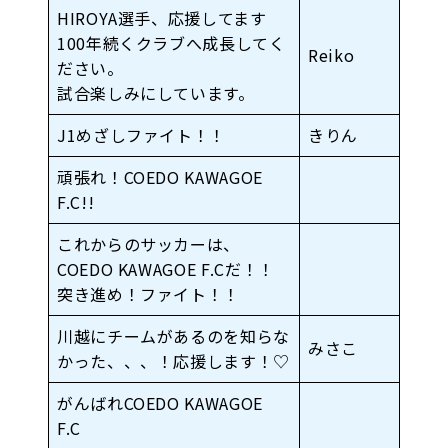
HIROYA選手、応援してます
100年続くクラブへ成長してく
Reiko
ださい。
試合楽しみにしています。
J1めざしファイト！！
きりん
頑張れ！COEDO KAWAGOE
F.C!!
これからのサッカーは、
COEDO KAWAGOE F.Cだ！！
突き進め！ファイト！！
川越にチームがあるのを知らな
みさこ
かった、、、！応援します！♡
がんばれCOEDO KAWAGOE
F.C