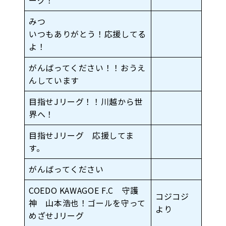
ーグ！
みつ
いつもありがとう！応援してる
よ！
がんばってください！！おうえ
んしています
目指せJリーグ！！川越から世
界へ！
目指せJリーグ 応援してま
す。
がんばってください
COEDO KAWAGOE F.C 守護
コジコジ
神 山本浩也！ゴールを守って
より
めざせJリーグ