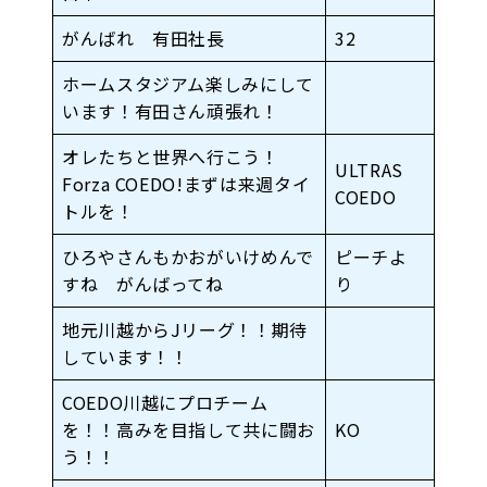
がんばれ 有田社長
32
ホームスタジアム楽しみにして
います！有田さん頑張れ！
オレたちと世界へ行こう！
ULTRAS
Forza COEDO!まずは来週タイ
COEDO
トルを！
ひろやさんもかおがいけめんで
ピーチよ
すね がんばってね
り
地元川越からJリーグ！！期待
しています！！
COEDO川越にプロチーム
を！！高みを目指して共に闘お
KO
う！！