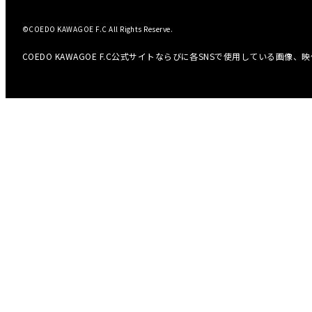
©COEDO KAWAGOE F.C All Rights Reserve.
COEDO KAWAGOE F.C公式サイトならびに各SNSで使用している画