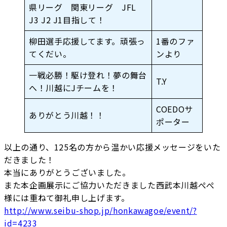
県リーグ 関東リーグ JFL
J3 J2 J1目指して！
柳田選手応援してます。頑張っ
1番のファ
てくだい。
ンより
一戦必勝！駆け登れ！夢の舞台
T.Y
へ！川越にJチームを！
COEDOサ
ありがとう川越！！
ポーター
以上の通り、125名の方から温かい応援メッセージをいた
だきました！
本当にありがとうございました。
また本企画展示にご協力いただきました西武本川越ぺぺ
様には重ねて御礼申し上げます。
http://www.seibu-shop.jp/honkawagoe/event/?
id=4233