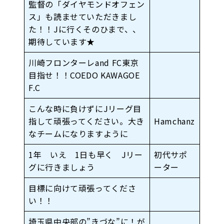
監督の「ダイヤモンドオフェン
ス」も読ませていただきまし
た！！Jに行くそのひまで、、
期待しています★
川崎フロンターレand FC東京
目指せ！！COEDO KAWAGOE
F.C
こんな時に負けずにJリーグ目
指して頑張ってください。大き
Hamchanz
なチームになりますように
1年 いえ 1日も早く Jリー
初代サポ
グに行きましょう
ーター
目標に向けて頑張ってくださ
い！！
埼玉県中央部の”きづな”に！が