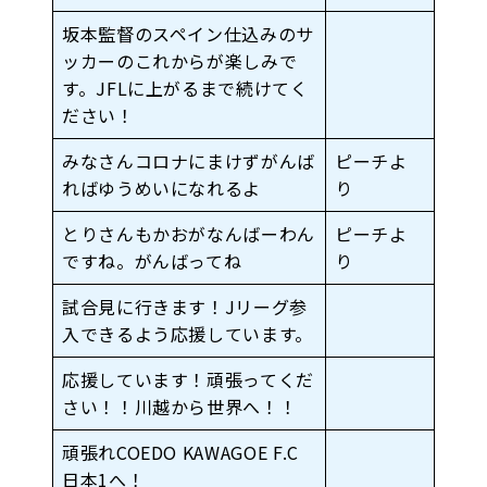
坂本監督のスペイン仕込みのサ
ッカーのこれからが楽しみで
す。JFLに上がるまで続けてく
ださい！
みなさんコロナにまけずがんば
ピーチよ
ればゆうめいになれるよ
り
とりさんもかおがなんばーわん
ピーチよ
ですね。がんばってね
り
試合見に行きます！Jリーグ参
入できるよう応援しています。
応援しています！頑張ってくだ
さい！！川越から世界へ！！
頑張れCOEDO KAWAGOE F.C
日本1へ！