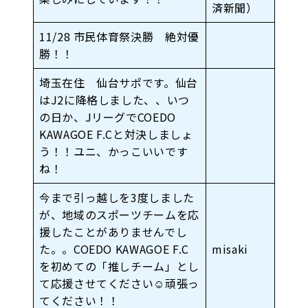
済新聞）
11/28 市民体育祭決勝 絶対優
勝！！
埼玉在住 仙台サポです。仙台
はJ2に降格しました、、いつ
の日か、JリーグでCOEDO
KAWAGOE F.Cと対決しましょ
う！！ユニ、かっこいいです
ね！
今まで引っ越しを3度しました
が、地域のスポーツチームを応
援したことがありませんでし
た。。COEDO KAWAGOE F.C
misaki
を初めての「推しチーム」とし
て応援させてください☺︎頑張っ
てください！！