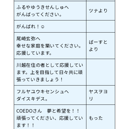
ふるやゆうきせんしゅへ
ツナより
がんばってください。
がんばれ！☺︎
尾崎玄弥へ
ばーすと
幸せな家庭を築いてください。
より
応援しています。
川越在住の者として応援してい
ます。上を目指して日々共に頑
張っていきましょう！
フルヤユウキセンシュヘ
ヤスヲヨ
ダイスキデス。
リ
COEDOさん 夢と希望を！！
頑張ってください、応援してい
もった
ます！！