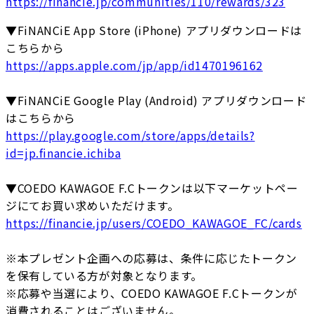
https://financie.jp/communities/110/rewards/323
▼FiNANCiE App Store (iPhone) アプリダウンロードは
こちらから
https://apps.apple.com/jp/app/id1470196162
▼FiNANCiE Google Play (Android) アプリダウンロード
はこちらから
https://play.google.com/store/apps/details?
id=jp.financie.ichiba
▼COEDO KAWAGOE F.Cトークンは以下マーケットペー
ジにてお買い求めいただけます。
https://financie.jp/users/COEDO_KAWAGOE_FC/cards
※本プレゼント企画への応募は、条件に応じたトークン
を保有している方が対象となります。
※応募や当選により、COEDO KAWAGOE F.Cトークンが
消費されることはございません。