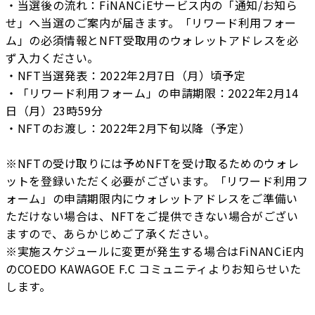
・当選後の流れ：FiNANCiEサービス内の「通知/お知ら
せ」へ当選のご案内が届きます。「リワード利用フォー
ム」の必須情報とNFT受取用のウォレットアドレスを必
ず入力ください。
・NFT当選発表：2022年2月7日（月）頃予定
・「リワード利用フォーム」の申請期限：2022年2月14
日（月）23時59分
・NFTのお渡し：2022年2月下旬以降（予定）
※NFTの受け取りには予めNFTを受け取るためのウォレ
ットを登録いただく必要がございます。「リワード利用フ
ォーム」の申請期限内にウォレットアドレスをご準備い
ただけない場合は、NFTをご提供できない場合がござい
ますので、あらかじめご了承ください。
※実施スケジュールに変更が発生する場合はFiNANCiE内
のCOEDO KAWAGOE F.C コミュニティよりお知らせいた
します。