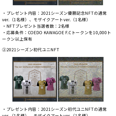
・プレゼント内容：2021シーズン優勝記念NFTの通常
ver.（1名様）、モザイクアートver.（1名様）
・NFTプレゼント当選者数：2名様
・応募条件：COEDO KAWAGOE F.Cトークンを10,000ト
ークン以上保有
②2021シーズン初代ユニNFT
・プレゼント内容：2021シーズン初代ユニNFTの通常
ver.（1名様）、モザイクアートver.（1名様）