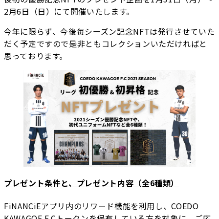
2月6日（日）にて開催いたします。
今年に限らず、今後毎シーズン記念NFTは発行させていた
だく予定ですので是非ともコレクションいただければと
思っております。
プレゼント条件と、プレゼント内容（全6種類）
FiNANCiEアプリ内のリワード機能を利用し、COEDO
KAWAGOE F.Cトークンを保有している方を対象に、ご応