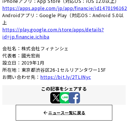
iPhoneアプリ：App Store（対応OS：iOS 12.0以上）
https://apps.apple.com/jp/app/financie/id1470196162
Androidアプリ：Google Play（対応OS：Android 5.0以
上
https://play.google.com/store/apps/details?
id=jp.financie.ichiba
会社名：株式会社フィナンシェ
代表者：國光宏尚
設立日：2019年1月
所在地：東京都渋谷区26-1セルリアンタワー15F
お問い合わせ先：
https://bit.ly/2TLINyc
この記事をシェアする
ニュース一覧に戻る