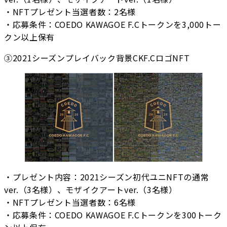
・NFTプレゼント当選者数：2名様
・応募条件：COEDO KAWAGOE F.Cトークンを3,000トー
クン以上保有
③2021シーズンプレイバック背景CKF.CロゴNFT
・プレゼント内容：2021シーズン初代ユニNFTの通常
ver.（3名様）、モザイクアートver.（3名様）
・NFTプレゼント当選者数：6名様
・応募条件：COEDO KAWAGOE F.Cトークンを300トーク