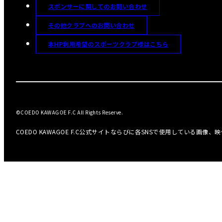
スポンサーに関してのお問い合わせ
その他クラブへのお問い合わせ
本HP利用希望のスポーツクラブ様はこちら
©COEDO KAWAGOE F.C All Rights Reserve.
COEDO KAWAGOE F.C公式サイトならびに各SNSで使用している画