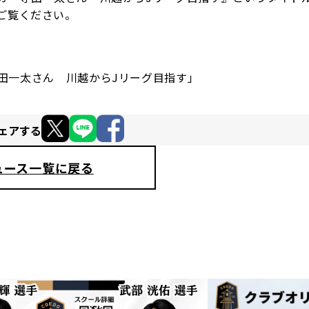
ご覧ください。
ガー寺田一太さん 川越からJリーグ目指す」
ェアする
ュース一覧に戻る