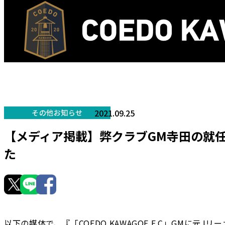
2021.09.25
その他お知らせ
【メディア掲載】弊クラブGM寺田の就
た
以下の媒体で、『「COEDO KAWAGOE F.C」GMに