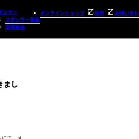
ポンサー
オンラインショップ
採用
お問い合わ
スポンサー募集
応援募金
きまし
ルにて、メ