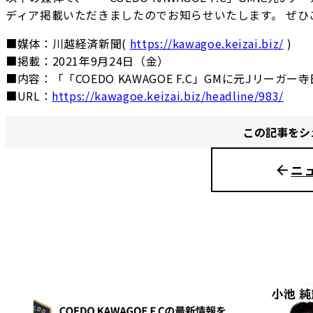
ディア掲載いただきましたのでお知らせいたします。 ぜひ
■媒体：川越経済新聞(
https://kawagoe.keizai.biz/
)
■掲載：2021年9月24日（金）
■内容：「「COEDO KAWAGOE F.C」GMに元Jリー
■URL：
https://kawagoe.keizai.biz/headline/983/
この記事をシ
ニ