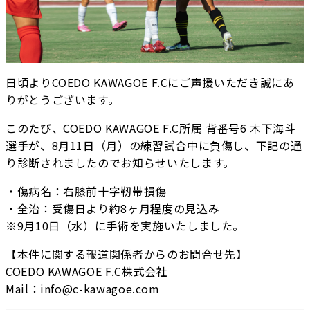
日頃よりCOEDO KAWAGOE F.Cにご声援いただき誠にあ
りがとうございます。
このたび、COEDO KAWAGOE F.C所属 背番号6 木下海斗
選手が、8月11日（月）の練習試合中に負傷し、下記の通
り診断されましたのでお知らせいたします。
・傷病名：右膝前十字靭帯損傷
・全治：受傷日より約8ヶ月程度の見込み
※9月10日（水）に手術を実施いたしました。
【本件に関する報道関係者からのお問合せ先】
COEDO KAWAGOE F.C株式会社
Mail：info@c-kawagoe.com