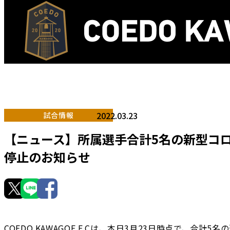
2022.03.23
試合情報
【ニュース】所属選手合計5名の新型コ
停止のお知らせ
COEDO KAWAGOE F.Cは、本日3月23日時点で、