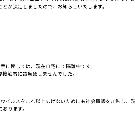
ことが決定しましたので、お知らせいたします。
）
選手に関しては、現在自宅にて隔離中です。
厚接触者に該当致しませんでした。
ロナウイルスをこれ以上広げないためにも社会情勢を加味し、
ております。