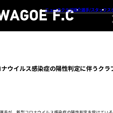
ニュース
クラブ紹介
選手/スタッフ
ス
ロナウイルス感染症の陽性判定に伴うクラ
合計5名の選手が、新型コロナウイルス感染症の陽性判定を受けてい