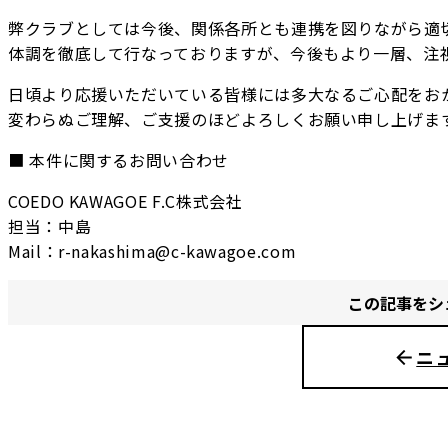
弊クラブとしては今後、関係各所とも連携を図りながら適
体調を徹底して行なっておりますが、今後もより一層、注
日頃より応援いただいている皆様には多大なるご心配をお
変わらぬご理解、ご支援のほどよろしくお願い申し上げま
■ 本件に関するお問い合わせ
COEDO KAWAGOE F.C株式会社
担当：中島
Mail：r-nakashima@c-kawagoe.com
この記事をシ
ニ