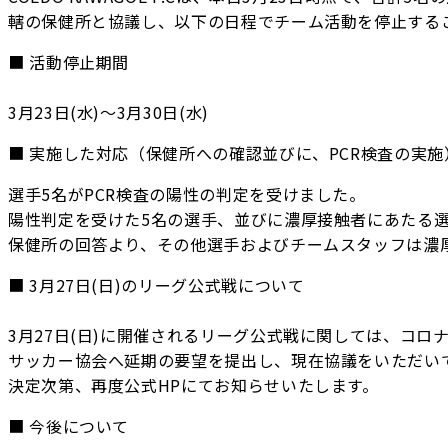
轄の保健所と協議し、以下の日程でチーム活動を停止する
■ 活動停止期間
3月23日(水)〜3月30日(水)
■ 実施した対応（保健所への確認並びに、PCR検査の実施
選手5名がPCR検査の陽性の判定を受けました。
陽性判定を受けた5名の選手、並びに濃厚接触者にあたる
保健所の回答より、その他選手およびチームスタッフは濃
■ 3月27日(日)のリーグ公式戦について
3月27日(日)に開催されるリーグ公式戦に関しては、コ
サッカー協会へ延期の要望を提出し、現在協議をいただい
決定次第、再度公式HPにてお知らせいたします。
■ 今後について