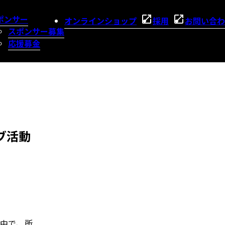
ポンサー
オンラインショップ
採用
お問い合わ
スポンサー募集
応援募金
ブ活動
る中で、所