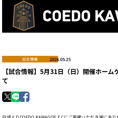
2026.05.25
試合情報
【試合情報】5月31日（日）開催ホーム
て
日頃よりCOEDO KAWAGOE F.Cにご声援いただき誠に