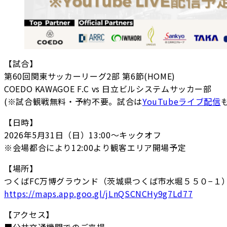
【試合】
第60回関東サッカーリーグ2部 第6節(HOME)
COEDO KAWAGOE F.C vs 日立ビルシステムサッカー部
(※試合観戦無料・予約不要。試合は
YouTubeライブ配信
【日時】
2026年5月31日（日）13:00～キックオフ
※会場都合により12:00より観客エリア開場予定
【場所】
つくばFC万博グラウンド（茨城県つくば市水堀５５０−１
https://maps.app.goo.gl/jLnQSCNCHy9g7Ld77
【アクセス】