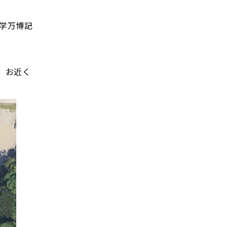
科学万博記
、お近く