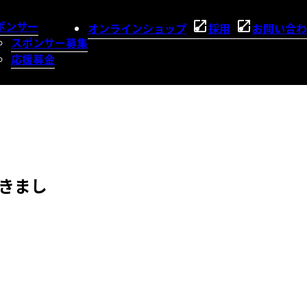
ポンサー
オンラインショップ
採用
お問い合わ
スポンサー募集
応援募金
つきまし