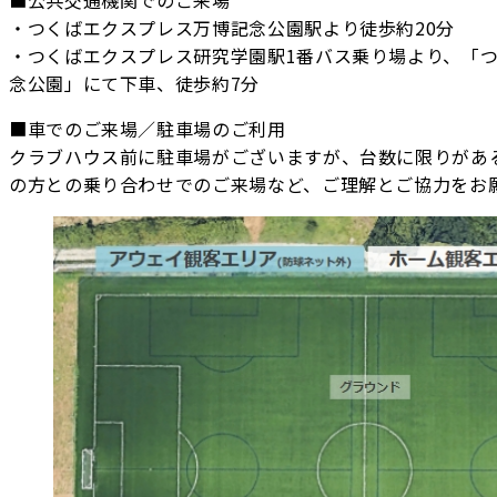
■公共交通機関でのご来場
・つくばエクスプレス万博記念公園駅より徒歩約20分
・つくばエクスプレス研究学園駅1番バス乗り場より、「つ
念公園」にて下車、徒歩約7分
■車でのご来場／駐車場のご利用
クラブハウス前に駐車場がございますが、台数に限りがあ
の方との乗り合わせでのご来場など、ご理解とご協力をお