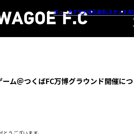
ニュース
クラブ紹介
選手/スタッフ
ス
ゲーム＠つくばFC万博グラウンド開催に
ありがとうございます。