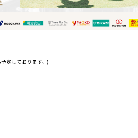
も予定しております。)
）