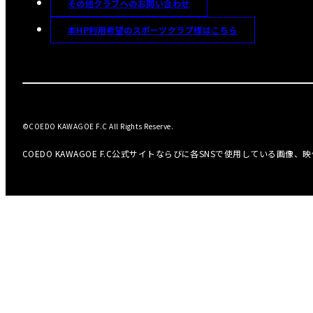
その他クラブへのお問い合わせ
本HP利用希望のスポーツクラブ様はこちら
©COEDO KAWAGOE F.C All Rights Reserve.
COEDO KAWAGOE F.C公式サイトならびに各SNSで使用している画