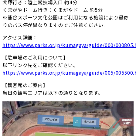
犬塚行き：陸上競技場入口 約4分
くまがやドーム行き：くまがやドーム 約5分
※熊谷スポーツ文化公園はご利用になる施設により最寄
りのバス停が異なりますのでご注意ください。
アクセス詳細：
https://www.parks.or.jp/kumagaya/guide/000/000805.
【駐車場のご利用について】
以下リンク先をご確認ください。
https://www.parks.or.jp/kumagaya/guide/005/005500.
【観客席のご案内】
当日の観客エリアは以下の通りとなります。