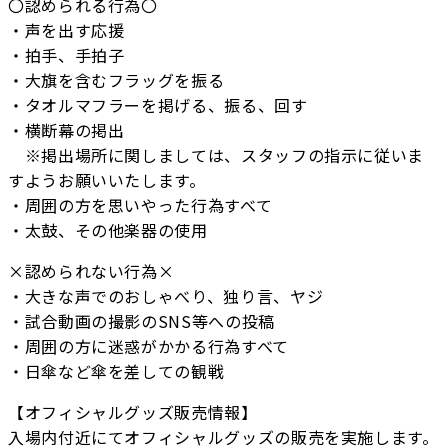
〇認められる行為〇
・声を出す応援
・拍手、手拍子
・大旗を含むフラッグを振る
・タオルマフラーを掲げる、振る、回す
・横断幕の掲出
※掲出場所に関しましては、スタッフの指示に従いま
すようお願いいたします。
・周囲の方を思いやった行為すべて
・太鼓、その他楽器の使用
×認められない行為×
・大きな声でのおしゃべり、独り言、ヤジ
・試合動画の撮影のSNS等への投稿
・周囲の方に迷惑がかかる行為すべて
・日傘など傘を差しての観戦
【オフィシャルグッズ販売情報】
入場内付近にてオフィシャルグッズの販売を実施します。