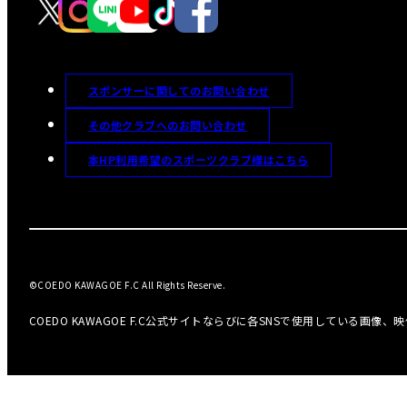
スポンサーに関してのお問い合わせ
その他クラブへのお問い合わせ
本HP利用希望のスポーツクラブ様はこちら
©COEDO KAWAGOE F.C All Rights Reserve.
COEDO KAWAGOE F.C公式サイトならびに各SNSで使用している画